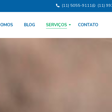
(11) 5055-9111
(11) 9
SOMOS
BLOG
SERVIÇOS
CONTATO