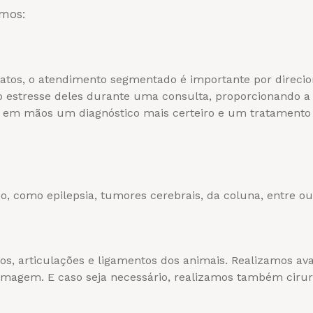
amos:
 gatos, o atendimento segmentado é importante por direci
 estresse deles durante uma consulta, proporcionando a 
 em mãos um diagnóstico mais certeiro e um tratamento q
o, como epilepsia, tumores cerebrais, da coluna, entre ou
os, articulações e ligamentos dos animais. Realizamos av
magem. E caso seja necessário, realizamos também cirurg