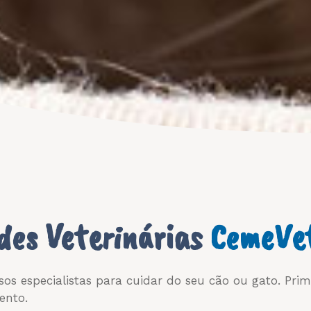
des Veterinárias
CemeVe
sos especialistas para cuidar do seu cão ou gato. Pr
ento.