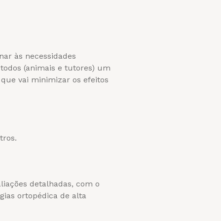
onar às necessidades
todos (animais e tutores) um
ue vai minimizar os efeitos
tros.
aliações detalhadas, com o
ias ortopédica de alta