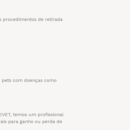
s procedimentos de retirada
e pets com doenças como
EVET, temos um profissional
urais para ganho ou perda de