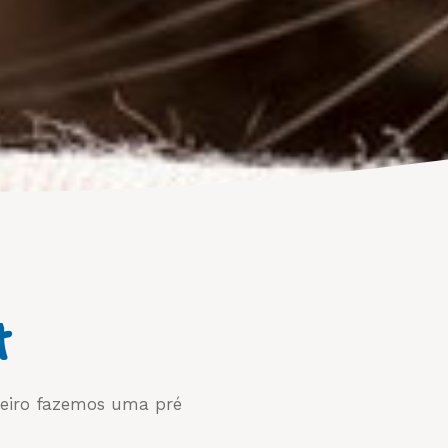
t
imeiro fazemos uma pré