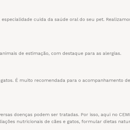
specialidade cuida da saúde oral do seu pet. Realizamo
animais de estimação, com destaque para as alergias.
e gatos. É muito recomendada para o acompanhamento d
rsas doenças podem ser tratadas. Por isso, aqui no CEM
liações nutricionais de cães e gatos, formular dietas nat